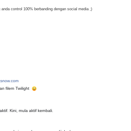
ang anda control 100% berbanding dengan social media ;)
tsnow.com
n filem Twilight
tif. Kini, mula aktif kembali.