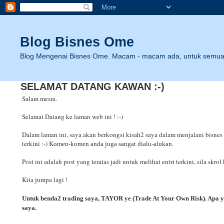
Blog Bisnes Ome
Blog Mengenai Bisnes Ome. Macam - macam ada, untuk semua 
SELAMAT DATANG KAWAN :-)
Salam mesra.
Selamat Datang ke laman web ini ! :-)
Dalam laman ini, saya akan berkongsi kisah2 saya dalam menjalani bisnes in
terkini :-) K
omen-komen anda juga sangat dialu-alukan.
Post ini adalah post yang teratas jadi untuk melihat entri terkini, sila skrol
Kita jumpa lagi !
Untuk benda2 trading saya, TAYOR ye (Trade At Your Own Risk). Apa ya
saya.