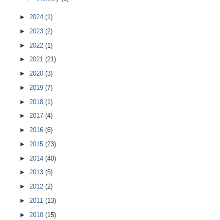
►
2024
(1)
►
2023
(2)
►
2022
(1)
►
2021
(21)
►
2020
(3)
►
2019
(7)
►
2018
(1)
►
2017
(4)
►
2016
(6)
►
2015
(23)
►
2014
(40)
►
2013
(5)
►
2012
(2)
►
2011
(13)
►
2010
(15)