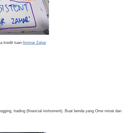
a kredit tuan
Ammar Zahar
gging, trading (financial instrument). Buat benda yang Ome minat dan