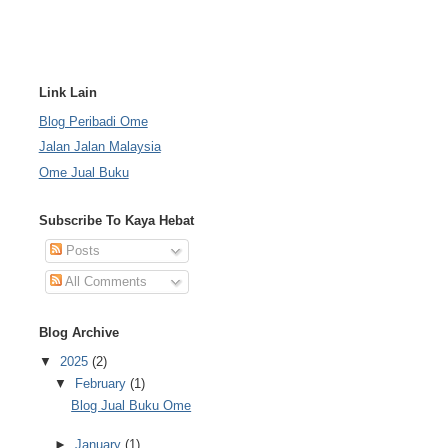
Link Lain
Blog Peribadi Ome
Jalan Jalan Malaysia
Ome Jual Buku
Subscribe To Kaya Hebat
Posts
All Comments
Blog Archive
▼
2025
(2)
▼
February
(1)
Blog Jual Buku Ome
►
January
(1)