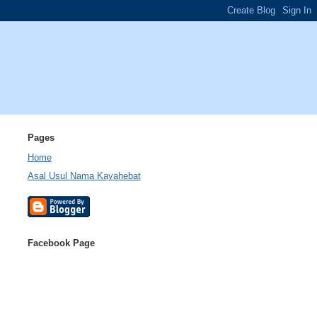
Pages
Home
Asal Usul Nama Kayahebat
Facebook Page