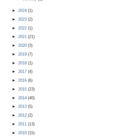
►
2024
(1)
►
2023
(2)
►
2022
(1)
►
2021
(21)
►
2020
(3)
►
2019
(7)
►
2018
(1)
►
2017
(4)
►
2016
(6)
►
2015
(23)
►
2014
(40)
►
2013
(5)
►
2012
(2)
►
2011
(13)
►
2010
(15)