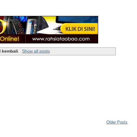
l
kembali
.
Show all posts
Older Posts