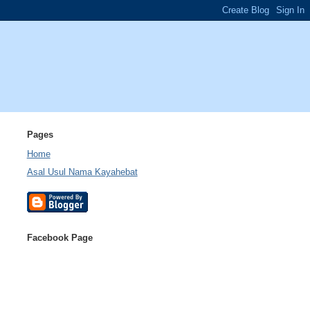
Pages
Home
Asal Usul Nama Kayahebat
Facebook Page