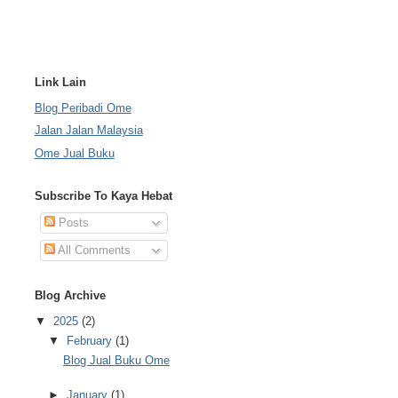
Link Lain
Blog Peribadi Ome
Jalan Jalan Malaysia
Ome Jual Buku
Subscribe To Kaya Hebat
Posts
All Comments
Blog Archive
▼
2025
(2)
▼
February
(1)
Blog Jual Buku Ome
►
January
(1)