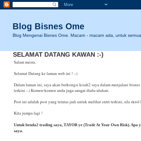
Blog Bisnes Ome
Blog Mengenai Bisnes Ome. Macam - macam ada, untuk semua 
SELAMAT DATANG KAWAN :-)
Salam mesra.
Selamat Datang ke laman web ini ! :-)
Dalam laman ini, saya akan berkongsi kisah2 saya dalam menjalani bisnes in
terkini :-) K
omen-komen anda juga sangat dialu-alukan.
Post ini adalah post yang teratas jadi untuk melihat entri terkini, sila skrol
Kita jumpa lagi !
Untuk benda2 trading saya, TAYOR ye (Trade At Your Own Risk). Apa ya
saya.