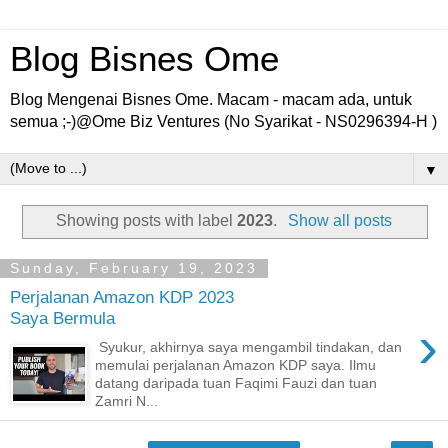
Blog Bisnes Ome
Blog Mengenai Bisnes Ome. Macam - macam ada, untuk
semua ;-)@Ome Biz Ventures (No Syarikat - NS0296394-H )
▼
Showing posts with label
2023
.
Show all posts
Sunday, February 19, 2023
Perjalanan Amazon KDP 2023
Saya Bermula
›
Syukur, akhirnya saya mengambil tindakan, dan
memulai perjalanan Amazon KDP saya. Ilmu
datang daripada tuan Faqimi Fauzi dan tuan
Zamri N...